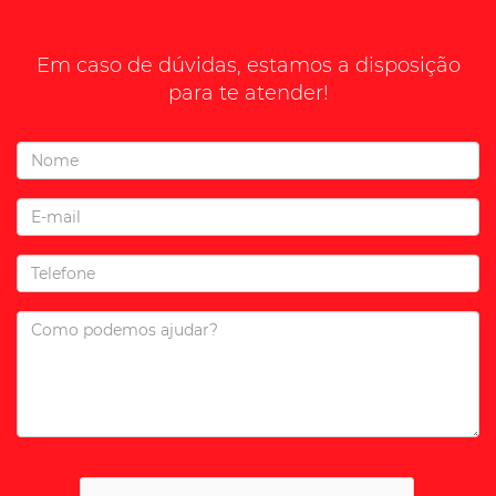
Em caso de dúvidas, estamos a disposição
para te atender!