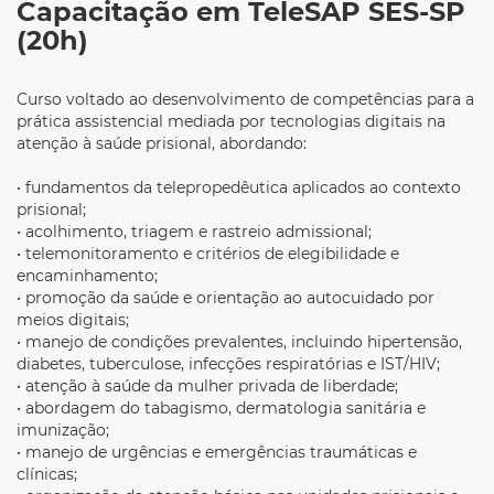
Capacitação em TeleSAP SES-SP
(20h)
Curso voltado ao desenvolvimento de competências para a
prática assistencial mediada por tecnologias digitais na
atenção à saúde prisional, abordando:
• fundamentos da telepropedêutica aplicados ao contexto
prisional;
• acolhimento, triagem e rastreio admissional;
• telemonitoramento e critérios de elegibilidade e
encaminhamento;
• promoção da saúde e orientação ao autocuidado por
meios digitais;
• manejo de condições prevalentes, incluindo hipertensão,
diabetes, tuberculose, infecções respiratórias e IST/HIV;
• atenção à saúde da mulher privada de liberdade;
• abordagem do tabagismo, dermatologia sanitária e
imunização;
• manejo de urgências e emergências traumáticas e
clínicas;