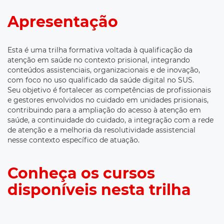
Apresentação
Esta é uma trilha formativa voltada à qualificação da
atenção em saúde no contexto prisional, integrando
conteúdos assistenciais, organizacionais e de inovação,
com foco no uso qualificado da saúde digital no SUS.
Seu objetivo é fortalecer as competências de profissionais
e gestores envolvidos no cuidado em unidades prisionais,
contribuindo para a ampliação do acesso à atenção em
saúde, a continuidade do cuidado, a integração com a rede
de atenção e a melhoria da resolutividade assistencial
nesse contexto específico de atuação.
Conheça os cursos
disponíveis nesta trilha