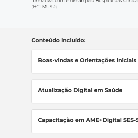
formativa, com emissão pelo Hospital das Clínic
(HCFMUSP).
Conteúdo incluído:
Boas-vindas e Orientações Iniciais
Atualização Digital em Saúde
Capacitação em AME+Digital SES-