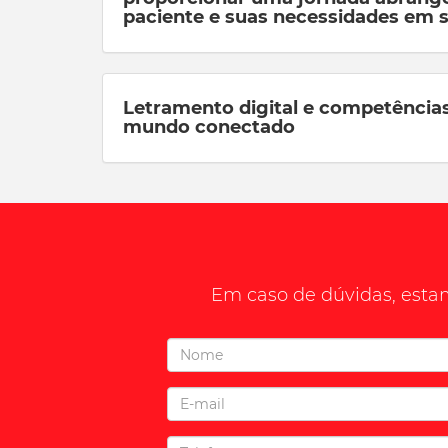
paciente e suas necessidades em 
Letramento digital e competências
mundo conectado
Em caso de dúvidas, estam