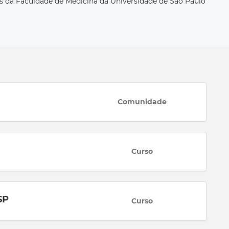
as da Faculdade de Medicina da Universidade de São Paulo
Comunidade
Curso
SP
Curso