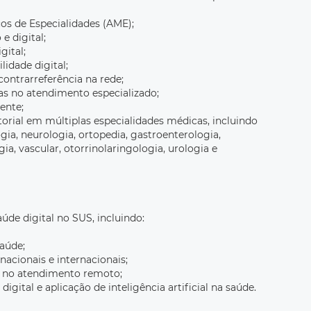
os de Especialidades (AME);
e digital;
gital;
lidade digital;
 contrarreferência na rede;
cas no atendimento especializado;
ente;
torial em múltiplas especialidades médicas, incluindo
gia, neurologia, ortopedia, gastroenterologia,
gia, vascular, otorrinolaringologia, urologia e
de digital no SUS, incluindo:
saúde;
 nacionais e internacionais;
 no atendimento remoto;
gital e aplicação de inteligência artificial na saúde.