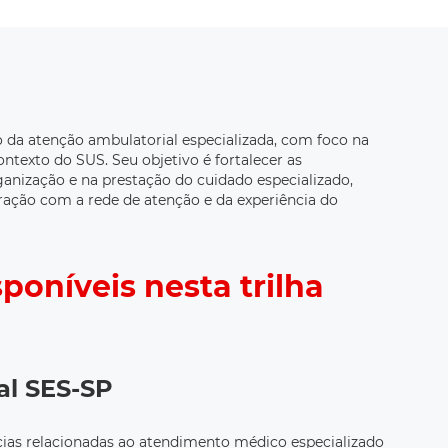
ão da atenção ambulatorial especializada, com foco na
ntexto do SUS. Seu objetivo é fortalecer as
anização e na prestação do cuidado especializado,
ração com a rede de atenção e da experiência do
poníveis nesta trilha
al SES-SP
ias relacionadas ao atendimento médico especializado