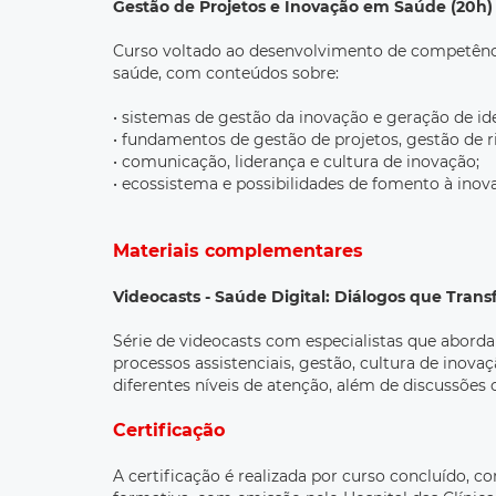
Gestão de Projetos e Inovação em Saúde (20h)
Curso voltado ao desenvolvimento de competênci
saúde, com conteúdos sobre:
• sistemas de gestão da inovação e geração de ide
• fundamentos de gestão de projetos, gestão de r
• comunicação, liderança e cultura de inovação;
• ecossistema e possibilidades de fomento à inov
Materiais complementares
Videocasts - Saúde Digital: Diálogos que Tra
Série de videocasts com especialistas que abord
processos assistenciais, gestão, cultura de inovaç
diferentes níveis de atenção, além de discussões 
Certificação
A certificação é realizada por curso concluído, c