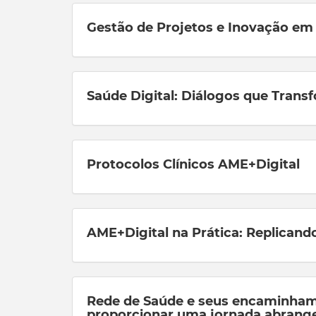
Gestão de Projetos e Inovação em
Saúde Digital: Diálogos que Tran
Protocolos Clínicos AME+Digital
AME+Digital na Prática: Replicand
Rede de Saúde e seus encaminha
proporcionar uma jornada abrange