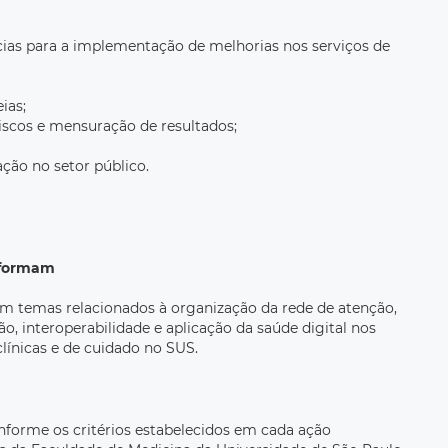
as para a implementação de melhorias nos serviços de
ias;
iscos e mensuração de resultados;
ação no setor público.
nsformam
am temas relacionados à organização da rede de atenção,
ão, interoperabilidade e aplicação da saúde digital nos
clínicas e de cuidado no SUS.
onforme os critérios estabelecidos em cada ação