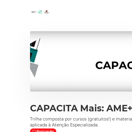
CAPACITA Mais: AME+
Trilha composta por cursos (gratuitos!) e mater
aplicada à Atenção Especializada.
Português